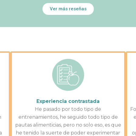
o
Ver más reseñas
k
Experiencia contrastada
He pasado por todo tipo de
Fo
n
entrenamientos, he seguido todo tipo de
e
pautas alimenticias, pero no solo eso, es que
a
he tenido la suerte de poder experimentar
o