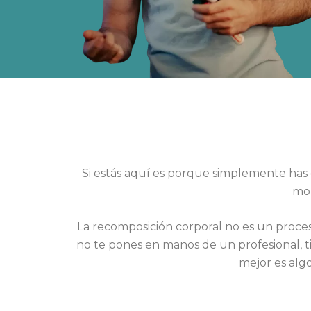
Si estás aquí es porque simplemente has
mom
La recomposición corporal no es un proceso
no te pones en manos de un profesional, tir
mejor es alg