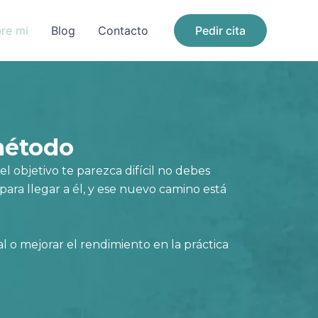
re mi
Blog
Contacto
Pedir cita
método
objetivo te parezca difícil no debes
ara llegar a él, y ese nuevo camino está
l o mejorar el rendimiento en la práctica