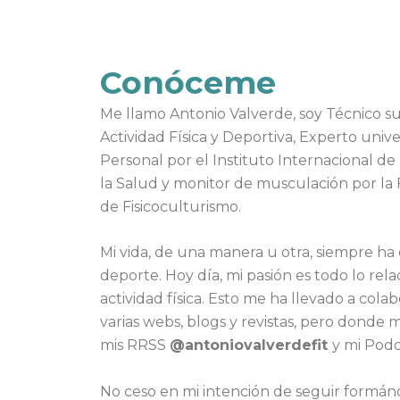
Conóceme
Me llamo Antonio Valverde, soy Técnico su
Actividad Física y Deportiva, Experto univ
Personal por el Instituto Internacional de 
la Salud y monitor de musculación por la 
de Fisicoculturismo.
Mi vida, de una manera u otra, siempre ha
deporte. Hoy día, mi pasión es todo lo rela
actividad física. Esto me ha llevado a col
varias webs, blogs y revistas, pero donde
mis RRSS
@antoniovalverdefit
y mi Podc
No ceso en mi intención de seguir formán