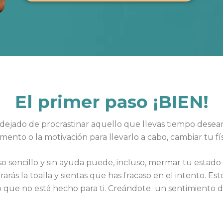
El primer paso ¡BIEN!
 dejado de procrastinar aquello que llevas tiempo dese
ento o la motivación para llevarlo a cabo, cambiar tu fís
 sencillo y sin ayuda puede, incluso, mermar tu estado d
arás la toalla y sientas que has fracaso en el intento. Est
o que no está hecho para ti. Creándote un sentimiento de