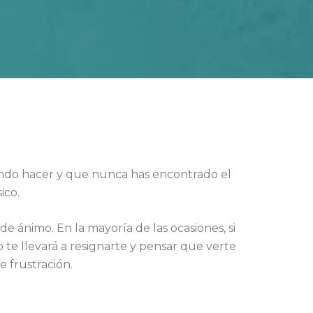
ando hacer y que nunca has encontrado el
ico.
e ánimo. En la mayoría de las ocasiones, si
o te llevará a resignarte y pensar que verte
 frustración.