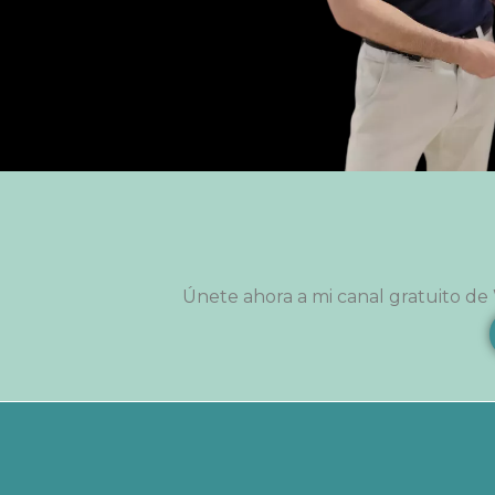
Únete ahora a mi canal gratuito de