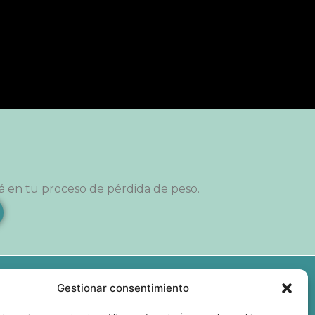
á en tu proceso de pérdida de peso.
Gestionar consentimiento