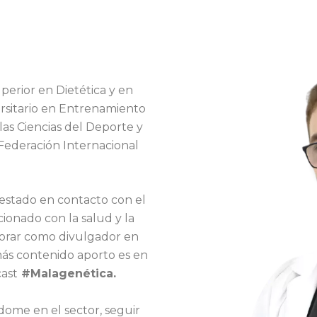
perior en Dietética y en
ersitario en Entrenamiento
las Ciencias del Deporte y
Federación Internacional
 estado en contacto con el
cionado con la salud y la
aborar como divulgador en
 más contenido aporto es en
ast
#Malagenética.
dome en el sector, seguir