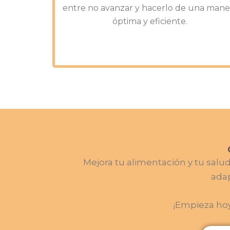
entre no avanzar y hacerlo de una mane
óptima y eficiente.
Mejora tu alimentación y tu sal
adap
¡Empieza hoy