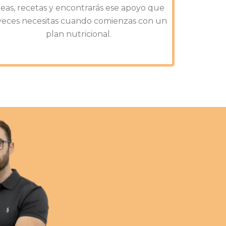
deas, recetas y encontrarás ese apoyo que
veces necesitas cuando comienzas con un
plan nutricional.