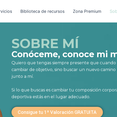
rvicios
Biblioteca de recursos
Zona Premium
Sob
SOBRE MÍ
Conóceme, conoce mi 
Quiero que tengas siempre presente que cuando el 
cambiar de objetivo, sino buscar un nuevo camino p
junto a mí.
Si lo que buscas es cambiar tu composición corpora
deportiva estás en el lugar adecuado.
Consigue tu 1ª Valoración GRATUITA