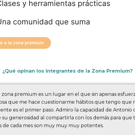
Clases y herramientas prácticas
Una comunidad que suma
se a la zona premium
¿Qué opinan los integrantes de la Zona Premium?
a zona premium es un lugar en el que sin apenas esfuer
osa que me hace cuestionarme hábitos que tengo que no 
iente es el primer paso. Admiro la capacidad de Antoni
e su generosidad al compartirla con los demás para que
tos de cada mes son muy muy muy potentes.