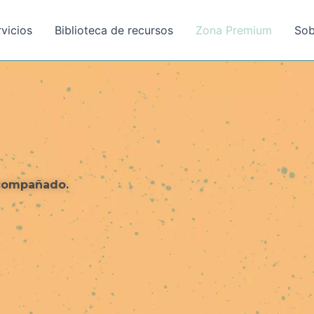
rvicios
Biblioteca de recursos
Zona Premium
Sob
acompañado.