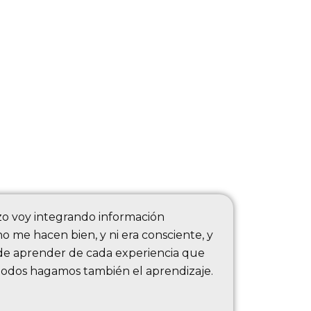
zo voy integrando información
me hacen bien, y ni era consciente, y
o de aprender de cada experiencia que
 todos hagamos también el aprendizaje.