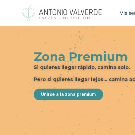
Ir
al
Mis se
contenido
Zona Premium
Si quieres llegar rápido, camina solo.
Pero si quieres llegar lejos… camina 
Unirse a la zona premium