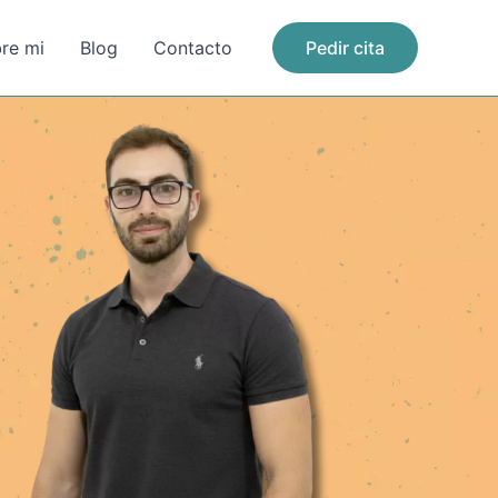
re mi
Blog
Contacto
Pedir cita