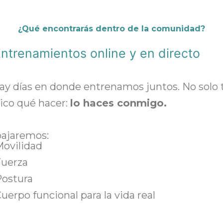
¿Qué encontrarás dentro de la comunidad?
Entrenamientos online y en directo
hay días en donde entrenamos juntos. No solo 
ico qué hacer:
lo haces conmigo.
bajaremos:
ovilidad
Fuerza
ostura
uerpo funcional para la vida real